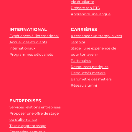
Vie étudiante
Prépare ton BTS
Apprendre une langue
INTERNATIONAL
CARRIÈRES
Expériences à l'international
Alternance : un tremplin vers
Accueil des étudiants
l’emploi
internationaux
Stage : une expérience clé
Programmes délocalisés
pour ton avenir
Partenaires
Ressources pratiques
Débouchés métiers
Baromètre des métiers
Réseau alumni
ENTREPRISES
Services relations entreprises
Proposer une offre de stage
ou d'alternance
Taxe d'apprentissage
Formation continue