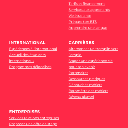
Tarifs et financement
Services aux apprenants
Vie étudiante
Prépare ton BTS
Apprendre une langue
INTERNATIONAL
CARRIÈRES
Expériences à l'international
Alternance : un tremplin vers
Accueil des étudiants
l’emploi
internationaux
Stage : une expérience clé
Programmes délocalisés
pour ton avenir
Partenaires
Ressources pratiques
Débouchés métiers
Baromètre des métiers
Réseau alumni
ENTREPRISES
Services relations entreprises
Proposer une offre de stage