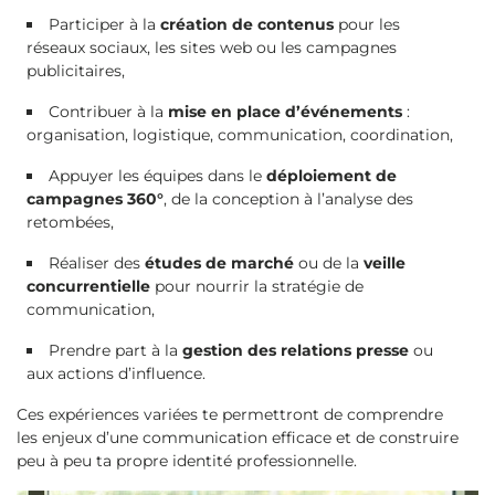
Participer à la
création de contenus
pour les
réseaux sociaux, les sites web ou les campagnes
publicitaires,
Contribuer à la
mise en place d’événements
:
organisation, logistique, communication, coordination,
Appuyer les équipes dans le
déploiement de
campagnes 360°
, de la conception à l’analyse des
retombées,
Réaliser des
études de marché
ou de la
veille
concurrentielle
pour nourrir la stratégie de
communication,
Prendre part à la
gestion des relations presse
ou
aux actions d’influence.
Ces expériences variées te permettront de comprendre
les enjeux d’une communication efficace et de construire
peu à peu ta propre identité professionnelle.