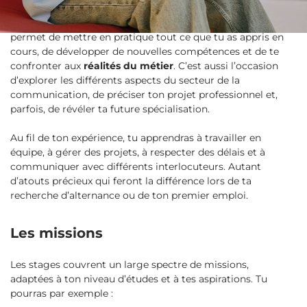
Un stage c’est un véritable
terrain d’expérimentation
. Il te
permet de mettre en pratique tout ce que tu as appris en
cours, de développer de nouvelles compétences et de te
confronter aux
réalités du métier
. C’est aussi l’occasion
d’explorer les différents aspects du secteur de la
communication, de préciser ton projet professionnel et,
parfois, de révéler ta future spécialisation.
Au fil de ton expérience, tu apprendras à travailler en
équipe, à gérer des projets, à respecter des délais et à
communiquer avec différents interlocuteurs. Autant
d’atouts précieux qui feront la différence lors de ta
recherche d’alternance ou de ton premier emploi.
Les missions
Les stages couvrent un large spectre de missions,
adaptées à ton niveau d’études et à tes aspirations. Tu
pourras par exemple :