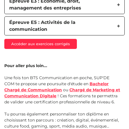
Épreuve E3 : Économie, droit,
management des entreprises
Épreuve E5 : Activités de la
communication
Accéder aux exercices corrigés
Pour aller plus loin...
Une fois ton BTS Communication en poche, SUP'DE
COM te propose une poursuite d'étude en
Bachelor
Chargé de Communication
ou
Chargé de Marketing et
Communication Digitale
! Ces formations te permettra
de valider une certification professionnelle de niveau 6.
Tu pourras également personnaliser ton diplôme en
choisissant ton parcours : création, digital, événementiel,
culture food, gaming, sport, média audio, musique...