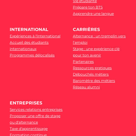
Vie étudiante
Prépare ton BTS
Apprendre une langue
INTERNATIONAL
CARRIÈRES
Expériences à l'international
Alternance : un tremplin vers
Accueil des étudiants
l’emploi
internationaux
Stage : une expérience clé
Programmes délocalisés
pour ton avenir
Partenaires
Ressources pratiques
Débouchés métiers
Baromètre des métiers
Réseau alumni
ENTREPRISES
Services relations entreprises
Proposer une offre de stage
ou d'alternance
Taxe d'apprentissage
Formation continue