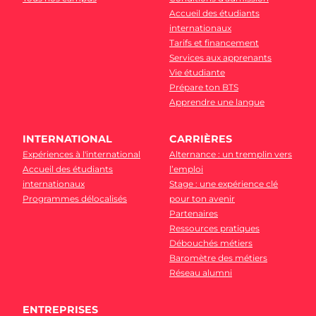
Accueil des étudiants
internationaux
Tarifs et financement
Services aux apprenants
Vie étudiante
Prépare ton BTS
Apprendre une langue
INTERNATIONAL
CARRIÈRES
Expériences à l'international
Alternance : un tremplin vers
Accueil des étudiants
l’emploi
internationaux
Stage : une expérience clé
Programmes délocalisés
pour ton avenir
Partenaires
Ressources pratiques
Débouchés métiers
Baromètre des métiers
Réseau alumni
ENTREPRISES