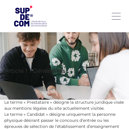
EN LIGNE »
Conditions générales - inscription à la « candidature en
ligne »
Article 1 : Généralités
Les présentes conditions générales de vente ont pour objet
de préciser l’organisation des relations contractuelles entre
le Prestataire et le Candidat.
Le terme « Prestataire » désigne la structure juridique visée
aux mentions légales du site actuellement visitée.
Le terme « Candidat » désigne uniquement la personne
physique désirant passer le concours d’entrée ou les
épreuves de sélection de l’établissement d’enseignement