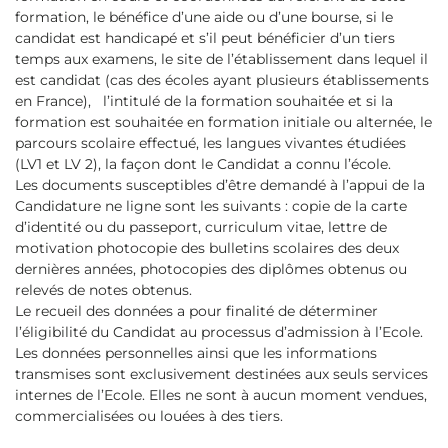
formation, le bénéfice d’une aide ou d’une bourse, si le
candidat est handicapé et s’il peut bénéficier d’un tiers
temps aux examens, le site de l’établissement dans lequel il
est candidat (cas des écoles ayant plusieurs établissements
en France), l’intitulé de la formation souhaitée et si la
formation est souhaitée en formation initiale ou alternée, le
parcours scolaire effectué, les langues vivantes étudiées
(LV1 et LV 2), la façon dont le Candidat a connu l’école.
Les documents susceptibles d’être demandé à l’appui de la
Candidature ne ligne sont les suivants : copie de la carte
d’identité ou du passeport, curriculum vitae, lettre de
motivation photocopie des bulletins scolaires des deux
dernières années, photocopies des diplômes obtenus ou
relevés de notes obtenus.
Le recueil des données a pour finalité de déterminer
l’éligibilité du Candidat au processus d’admission à l’Ecole.
Les données personnelles ainsi que les informations
transmises sont exclusivement destinées aux seuls services
internes de l’Ecole. Elles ne sont à aucun moment vendues,
commercialisées ou louées à des tiers.