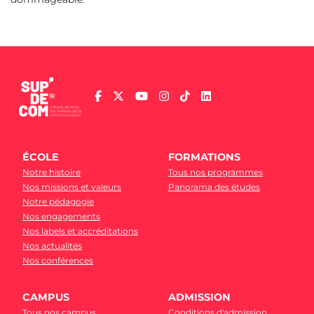
ÉCOLE
FORMATIONS
Notre histoire
Tous nos programmes
Nos missions et valeurs
Panorama des études
Notre pédagogie
Nos engagements
Nos labels et accréditations
Nos actualités
Nos conférences
CAMPUS
ADMISSION
Tous nos campus
Conditions d'admission