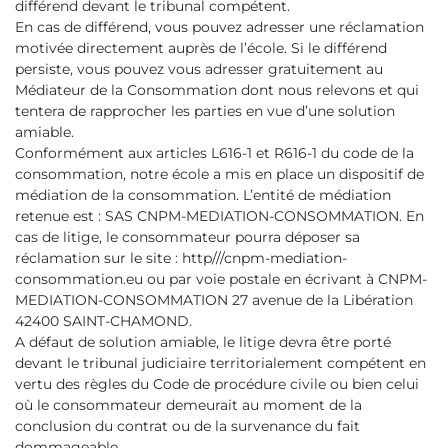
différend devant le tribunal compétent.
En cas de différend, vous pouvez adresser une réclamation
motivée directement auprès de l’école. Si le différend
persiste, vous pouvez vous adresser gratuitement au
Médiateur de la Consommation dont nous relevons et qui
tentera de rapprocher les parties en vue d’une solution
amiable.
Conformément aux articles L616-1 et R616-1 du code de la
consommation, notre école a mis en place un dispositif de
médiation de la consommation. L’entité de médiation
retenue est : SAS CNPM-MEDIATION-CONSOMMATION. En
cas de litige, le consommateur pourra déposer sa
réclamation sur le site : http///cnpm-mediation-
consommation.eu ou par voie postale en écrivant à CNPM-
MEDIATION-CONSOMMATION 27 avenue de la Libération
42400 SAINT-CHAMOND.
A défaut de solution amiable, le litige devra être porté
devant le tribunal judiciaire territorialement compétent en
vertu des règles du Code de procédure civile ou bien celui
où le consommateur demeurait au moment de la
conclusion du contrat ou de la survenance du fait
dommageable.