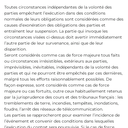
Toutes circonstances indépendantes de la volonté des
parties empêchant l’exécution dans des conditions
normales de leurs obligations sont considérées comme des
causes d’exonération des obligations des parties et
entraînent leur suspension. La partie qui invoque les
circonstances visées ci-dessus doit avertir immédiatement
l’autre partie de leur survenance, ainsi que de leur
disparition.
Seront considérés comme cas de force majeure tous faits
ou circonstances irrésistibles, extérieurs aux parties,
imprévisibles, inévitables, indépendants de la volonté des
parties et qui ne pourront être empêchés par ces dernières,
malgré tous les efforts raisonnablement possibles. De
façon expresse, sont considérés comme cas de force
majeure ou cas fortuits, outre ceux habituellement retenus
par la jurisprudence des cours et des tribunaux français : les
tremblements de terre, incendies, tempêtes, inondations,
foudre, l’arrêt des réseaux de télécommunication.
Les parties se rapprocheront pour examiner l’incidence de
l’événement et convenir des conditions dans lesquelles
l’exécution du contrat sera poursuivie. Si le cas de force