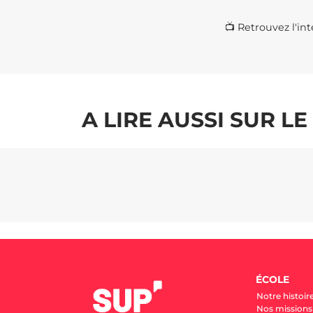
📺 Retrouvez l'int
A LIRE AUSSI SUR L
ÉCOLE
Notre histoir
Nos missions 