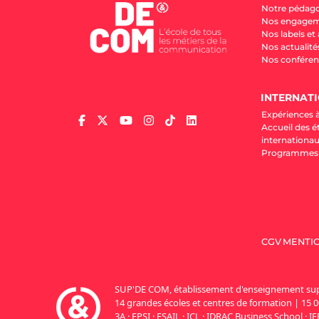
Notre pédag
Nos engage
Nos labels et
Nos actualité
Nos conféren
INTERNAT
Expériences à
Accueil des é
internationa
Programmes d
CGV
MENTIO