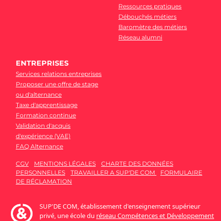
Ressources pratiques
Débouchés métiers
Baromètre des métiers
Réseau alumni
ENTREPRISES
Services relations entreprises
Proposer une offre de stage
ou d'alternance
Taxe d'apprentissage
Formation continue
Validation d'acquis
d'expérience (VAE)
FAQ Alternance
CGV
MENTIONS LÉGALES
CHARTE DES DONNÉES
PERSONNELLES
TRAVAILLER A SUP'DE COM
FORMULAIRE
DE RÉCLAMATION