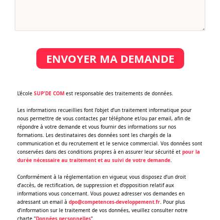
ENVOYER MA DEMANDE
‌L'école
SUP'DE COM
est responsable des traitements de données.
Les informations recueillies font l’objet d’un traitement informatique pour
nous permettre de vous contacter, par téléphone et/ou par email, afin de
répondre à votre demande et vous fournir des informations sur nos
formations. Les destinataires des données sont les chargés de la
communication et du recrutement et le service commercial. Vos données sont
conservées dans des conditions propres à en assurer leur sécurité et
pour la
durée nécessaire au traitement et au suivi de votre demande
.
Conformément à la réglementation en vigueur, vous disposez d’un droit
d’accès, de rectification, de suppression et d’opposition relatif aux
informations vous concernant. Vous pouvez adresser vos demandes en
adressant un email à
dpo@competences-developpement.fr
. Pour plus
d’information sur le traitement de vos données, veuillez consulter notre
charte "
Données personnelles
".