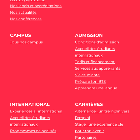
Nos labels et accréditations
Nos actualités
Nos conférences
CAMPUS
ADMISSION
Tous nos campus
Conditions d'admission
Accueil des étudiants
internationaux
Tarifs et financement
Services aux apprenants
Vie étudiante
Prépare ton BTS
Apprendre une langue
INTERNATIONAL
CARRIÈRES
Expériences à l'international
Alternance : un tremplin vers
Accueil des étudiants
l’emploi
internationaux
Stage : une expérience clé
Programmes délocalisés
pour ton avenir
Partenaires