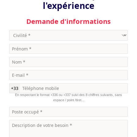
l'expérience
Demande d'informations
+33
En respectant le format +336 ou +337 suivi des 8 chiffres suivants, sans
espace / point /tiret...