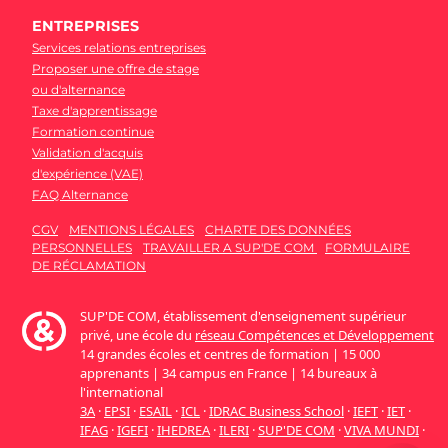
ENTREPRISES
Services relations entreprises
Proposer une offre de stage
ou d'alternance
Taxe d'apprentissage
Formation continue
Validation d'acquis
d'expérience (VAE)
FAQ Alternance
CGV
MENTIONS LÉGALES
CHARTE DES DONNÉES
PERSONNELLES
TRAVAILLER A SUP'DE COM
FORMULAIRE
DE RÉCLAMATION