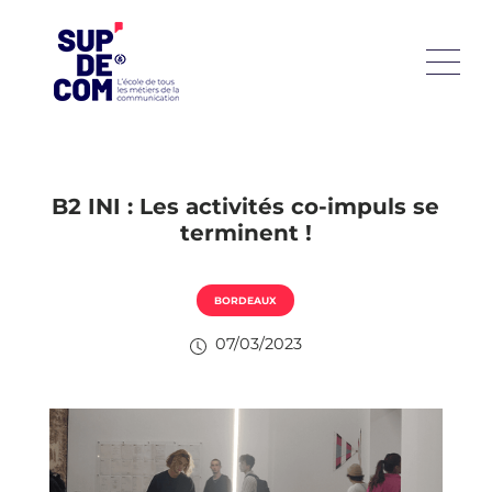
B2 INI : Les activités co-impuls se
terminent !
BORDEAUX
07/03/2023