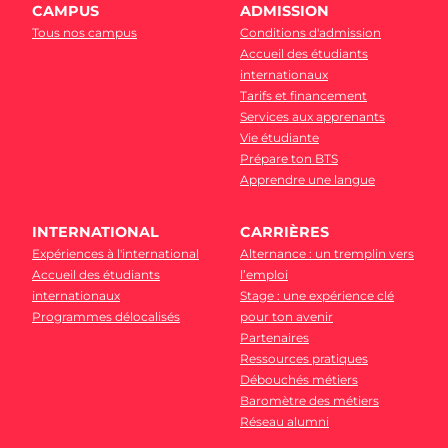
CAMPUS
ADMISSION
Tous nos campus
Conditions d'admission
Accueil des étudiants
internationaux
Tarifs et financement
Services aux apprenants
Vie étudiante
Prépare ton BTS
Apprendre une langue
INTERNATIONAL
CARRIÈRES
Expériences à l'international
Alternance : un tremplin vers
Accueil des étudiants
l’emploi
internationaux
Stage : une expérience clé
Programmes délocalisés
pour ton avenir
Partenaires
Ressources pratiques
Débouchés métiers
Baromètre des métiers
Réseau alumni