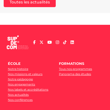
Toutes les actualités
ÉCOLE
FORMATIONS
Notre histoire
Tous nos programmes
Nos missions et valeurs
Panorama des études
Notre pédagogie
Nos engagements
Nos labels et accréditations
Nos actualités
Nos conférences