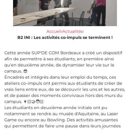
Accueil
›
Actualités
›
B2 INI : Les activités co-impuls se terminent !
Cette année SUP'DE COM Bordeaux a créé un dispositif
afin de permettre à ses étudiants, en première ainsi
qu'en deuxième année, de dynamiser leur vie sur le
campus. 😎
Encadrés et intégrés dans leur emploi du temps, ces
ateliers co-impuls ont permis aux étudiants de créer de
vrais liens entre eux, de se découvrir les uns et les autres,
et de passer des moments conviviaux hors des murs du
campus. 👩🏻‍🤝‍🧑🏻
Les étudiants en deuxième année initiale ont pu
notamment se rendre au musée d'Aquitaine, au Laser
Game ou encore au Bowling. Des activités amusantes
qui permettent de faire une pause dans leurs journées