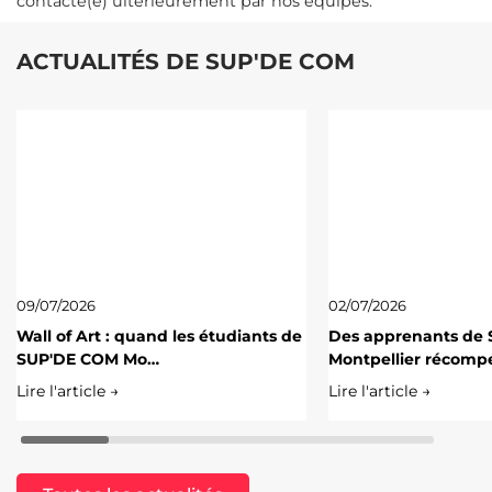
contacté(e) ultérieurement par nos équipes.
ACTUALITÉS DE SUP'DE COM
09/07/2026
02/07/2026
Wall of Art : quand les étudiants de
Des apprenants de
SUP'DE COM Mo…
Montpellier récomp
Lire l'article →
Lire l'article →