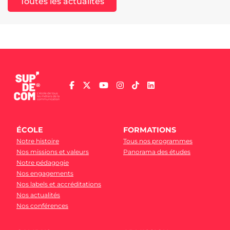
Toutes les actualités
ÉCOLE
FORMATIONS
Notre histoire
Tous nos programmes
Nos missions et valeurs
Panorama des études
Notre pédagogie
Nos engagements
Nos labels et accréditations
Nos actualités
Nos conférences