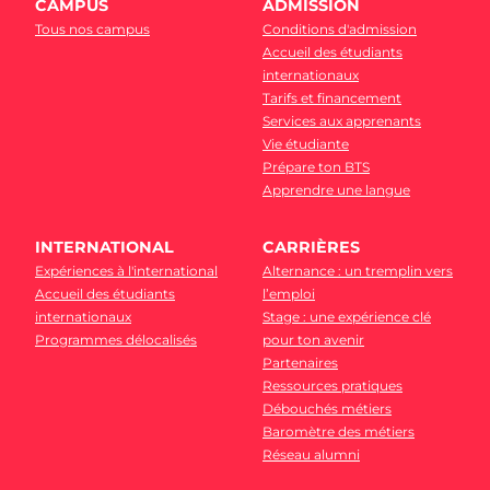
CAMPUS
ADMISSION
Tous nos campus
Conditions d'admission
Accueil des étudiants
internationaux
Tarifs et financement
Services aux apprenants
Vie étudiante
Prépare ton BTS
Apprendre une langue
INTERNATIONAL
CARRIÈRES
Expériences à l'international
Alternance : un tremplin vers
Accueil des étudiants
l’emploi
internationaux
Stage : une expérience clé
Programmes délocalisés
pour ton avenir
Partenaires
Ressources pratiques
Débouchés métiers
Baromètre des métiers
Réseau alumni