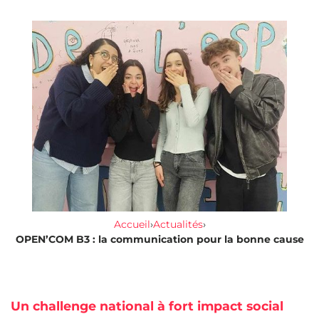
Accueil
›
Actualités
›
OPEN’COM B3 : la communication pour la bonne cause
Un challenge national à fort impact social