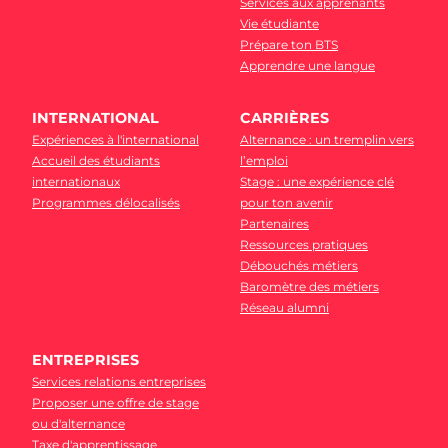
Services aux apprenants
Vie étudiante
Prépare ton BTS
Apprendre une langue
INTERNATIONAL
CARRIÈRES
Expériences à l'international
Alternance : un tremplin vers
Accueil des étudiants
l’emploi
internationaux
Stage : une expérience clé
Programmes délocalisés
pour ton avenir
Partenaires
Ressources pratiques
Débouchés métiers
Baromètre des métiers
Réseau alumni
ENTREPRISES
Services relations entreprises
Proposer une offre de stage
ou d'alternance
Taxe d'apprentissage