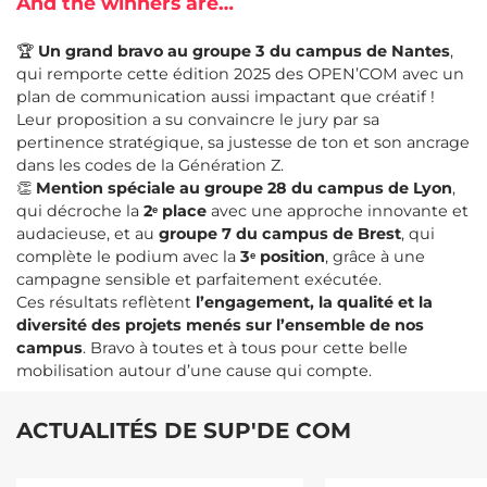
And the winners are…
🏆
Un grand bravo au groupe 3 du campus de Nantes
,
qui remporte cette édition 2025 des OPEN’COM avec un
plan de communication aussi impactant que créatif !
Leur proposition a su convaincre le jury par sa
pertinence stratégique, sa justesse de ton et son ancrage
dans les codes de la Génération Z.
👏
Mention spéciale au groupe 28 du campus de Lyon
,
qui décroche la
2ᵉ place
avec une approche innovante et
audacieuse, et au
groupe 7 du campus de Brest
, qui
complète le podium avec la
3ᵉ position
, grâce à une
campagne sensible et parfaitement exécutée.
Ces résultats reflètent
l’engagement, la qualité et la
diversité des projets menés sur l’ensemble de nos
campus
. Bravo à toutes et à tous pour cette belle
mobilisation autour d’une cause qui compte.
ACTUALITÉS DE SUP'DE COM