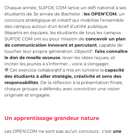
Chaque année, SUP'DE COM lance un défi national à ses
étudiants de 3e année de Bachelor :
les OPEN’COM
, un
concours stratégique et créatif qui mobilise l’ensemble
des campus autour d’un brief d’utilité publique.
Répartis en équipes, les étudiants de tous les campus
SUP'DE COM ont eu pour mission de
concevoir un plan
de communication innovant et percutant
, capable de
toucher leur propre génération. Objectif :
faire connaître
le don de moelle osseuse
, lever les idées reçues, et
inciter les jeunes à s’informer… voire à s’engager.
💬 Cet exercice collaboratif a mis en lumière la
capacité
des étudiants à allier stratégie, créativité et sens des
responsabilités
. De la réflexion à la présentation finale,
chaque groupe a défendu avec conviction une vision
originale et engagée.
Un apprentissage grandeur nature
Les OPEN’COM ne sont pas qu’un concours : c’est
une