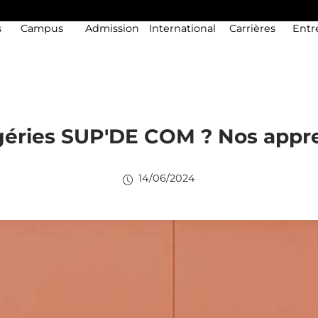
s
Campus
Admission
International
Carrières
Entr
géries SUP'DE COM ? Nos appr
14/06/2024