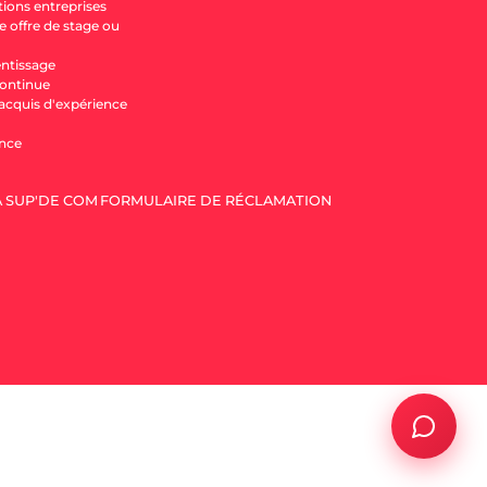
tions entreprises
 offre de stage ou
entissage
ontinue
'acquis d'expérience
nce
A SUP'DE COM
FORMULAIRE DE RÉCLAMATION