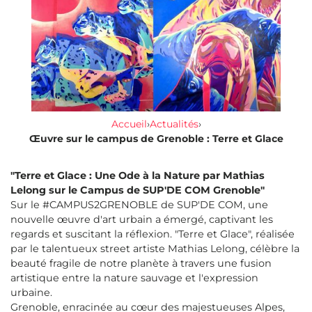
Accueil
›
Actualités
›
Œuvre sur le campus de Grenoble : Terre et Glace
"Terre et Glace : Une Ode à la Nature par Mathias
Lelong sur le Campus de SUP'DE COM Grenoble"
Sur le #CAMPUS2GRENOBLE de SUP'DE COM, une
nouvelle œuvre d'art urbain a émergé, captivant les
regards et suscitant la réflexion. "Terre et Glace", réalisée
par le talentueux street artiste Mathias Lelong, célèbre la
beauté fragile de notre planète à travers une fusion
artistique entre la nature sauvage et l'expression
urbaine.
Grenoble, enracinée au cœur des majestueuses Alpes,