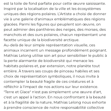
est la toile de fond parfaite pour cette œuvre saisissante.
Inspiré par la localisation de la ville et les écosystèmes
uniques des régions polaires. L’Artiste a choisi de donner
vie à une galerie d'animaux emblématiques des régions
glacées. Parmi les figures qui peuplent son œuvre, on
peut admirer des panthères des neiges, des morses, des
manchots et des ours polaires, chacun représentant une
facette unique de la biodiversité arctique.
Au-delà de leur simple représentation visuelle, ces
animaux incarnent un message profondément poignant.
Mathias Lelong utilise son art pour sensibiliser le public à
la perte alarmante de biodiversité qui menace les
habitats polaires et, par extension, notre planète tout
entière. À travers ses coups de pinceau habiles et ses
choix de représentation symboliques, il nous invite à
contempler la beauté fragile de ces créatures et à
réfléchir à l'impact de nos actions sur leur existence.
"Terre et Glace" n'est pas simplement une œuvre d'art,
c'est un appel à l'action. En nous confrontant à la beauté
et à la fragilité de la nature, Mathias Lelong nous exhorte
à prendre conscience de notre responsabilité collective