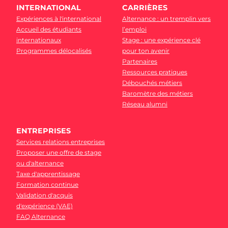
INTERNATIONAL
CARRIÈRES
Expériences à l'international
Alternance : un tremplin vers
Accueil des étudiants
l’emploi
internationaux
Stage : une expérience clé
Programmes délocalisés
pour ton avenir
Partenaires
Ressources pratiques
Débouchés métiers
Baromètre des métiers
Réseau alumni
ENTREPRISES
Services relations entreprises
Proposer une offre de stage
ou d'alternance
Taxe d'apprentissage
Formation continue
Validation d'acquis
d'expérience (VAE)
FAQ Alternance