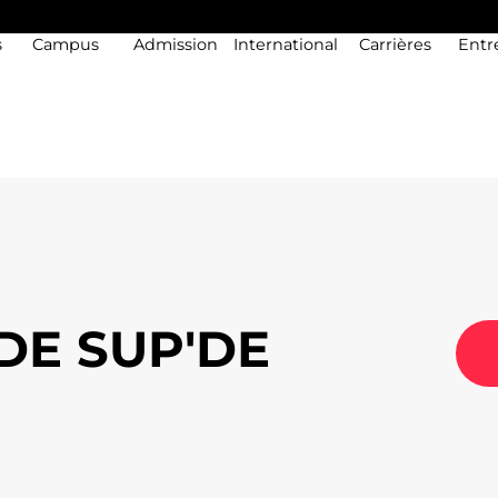
s
Campus
Admission
International
Carrières
Entr
DE SUP'DE