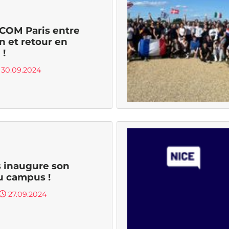
COM Paris entre
n et retour en
 !
30.09.2024
 inaugure son
 campus !
27.09.2024