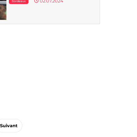
02.07.2024
Bordeaux
Suivant