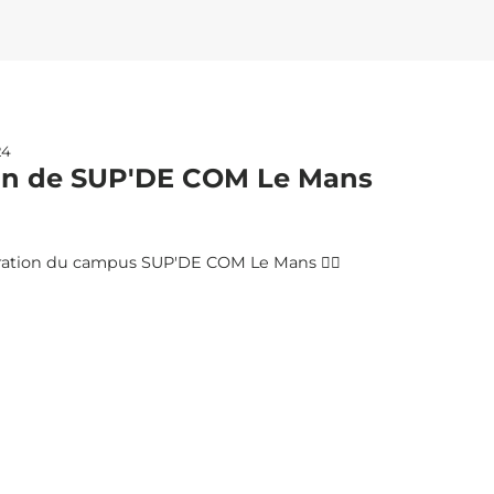
24
on de SUP'DE COM Le Mans
ration du campus SUP'DE COM Le Mans ✌🏼