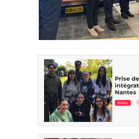
Prise d
intégra
Nantes
Nantes