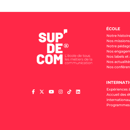
ÉCOLE
Notre histoir
Nos missions 
Notre pédag
Nos engage
Nos labels et
Nos actualité
Nos conféren
INTERNAT
Expériences à
Accueil des é
internationa
Programmes d