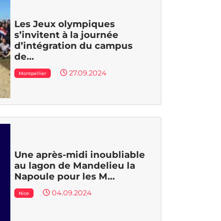
Les Jeux olympiques
s’invitent à la journée
d’intégration du campus
de...
27.09.2024
Montpellier
Une après-midi inoubliable
au lagon de Mandelieu la
Napoule pour les M...
04.09.2024
Nice