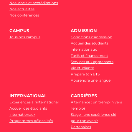
Nos labels et accréditations
Nos actualités
Nos conférences
CAMPUS
ADMISSION
Tous nos campus
Conditions d'admission
Accueil des étudiants
internationaux
Tarifs et financement
Services aux apprenants
Vie étudiante
Prépare ton BTS
Apprendre une langue
INTERNATIONAL
CARRIÈRES
Expériences à l'international
Alternance : un tremplin vers
Accueil des étudiants
l’emploi
internationaux
Stage : une expérience clé
Programmes délocalisés
pour ton avenir
Partenaires