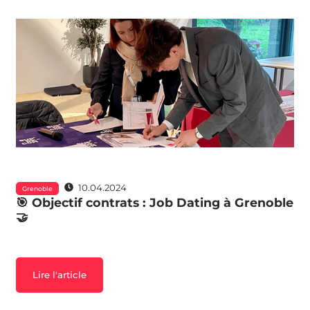
10.04.2024
Grenoble
🎯 Objectif contrats : Job Dating à Grenoble
🤝
Lire l'article