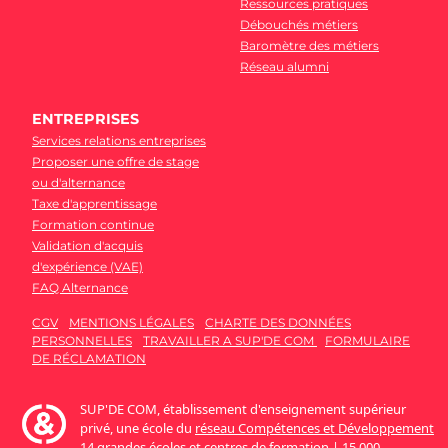
Ressources pratiques
Débouchés métiers
Baromètre des métiers
Réseau alumni
ENTREPRISES
Services relations entreprises
Proposer une offre de stage
ou d'alternance
Taxe d'apprentissage
Formation continue
Validation d'acquis
d'expérience (VAE)
FAQ Alternance
CGV
MENTIONS LÉGALES
CHARTE DES DONNÉES
PERSONNELLES
TRAVAILLER A SUP'DE COM
FORMULAIRE
DE RÉCLAMATION