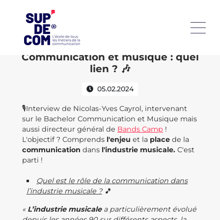
Communication et musique : quel
lien ? 🎶
05.02.2024
🎙Interview de Nicolas-Yves Cayrol, intervenant
sur le Bachelor Communication et Musique mais
aussi directeur général de
Bands Camp
!
L'objectif ? Comprends
l'enjeu
et la
place
de la
communication
dans
l'industrie musicale.
C'est
parti !
Quel est le rôle de la communication dans
l’industrie musicale ?
🎵
«
L’industrie musicale
a particulièrement évolué
depuis les années 90 sur différents aspects, la