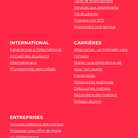
Tarifs et financement
Services aux apprenants
Vie étudiante
Prépare ton BTS
Apprendre une langue
INTERNATIONAL
CARRIÈRES
Expériences à l'international
Alternance : un tremplin vers
Accueil des étudiants
l’emploi
internationaux
Stage : une expérience clé
Programmes délocalisés
pour ton avenir
Partenaires
Ressources pratiques
Débouchés métiers
Baromètre des métiers
Réseau alumni
ENTREPRISES
Services relations entreprises
Proposer une offre de stage
ou d'alternance