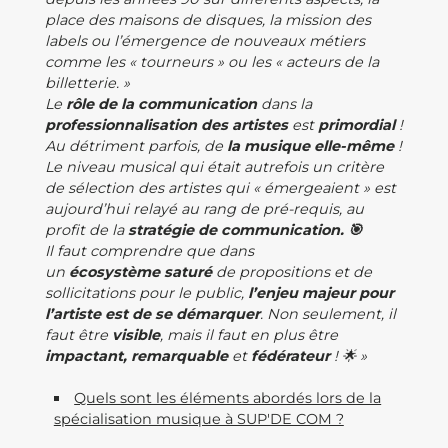
place des maisons de disques, la mission des
labels ou l’émergence de nouveaux métiers
comme les « tourneurs » ou les « acteurs de la
billetterie. »
Le
rôle de la communication
dans la
professionnalisation des artistes
est
primordial
!
Au détriment parfois, de
la musique elle-même
!
Le niveau musical qui était autrefois un critère
de sélection des artistes qui « émergeaient » est
aujourd’hui relayé au rang de pré-requis, au
profit de la
stratégie de communication. 🎯
Il faut comprendre que dans
un
écosystème
saturé
de propositions et de
sollicitations pour le public,
l’enjeu majeur pour
l’artiste est de se démarquer
. Non seulement, il
faut être
visible
, mais il faut en plus être
impactant,
remarquable
et
fédérateur
! 🌟 »
Quels sont les éléments abordés lors de la
spécialisation musique à SUP'DE COM ?