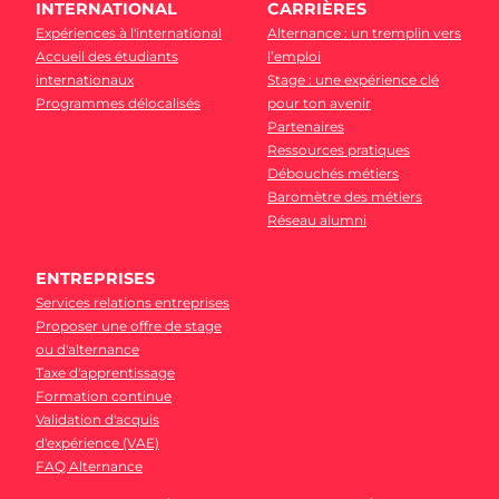
INTERNATIONAL
CARRIÈRES
Expériences à l'international
Alternance : un tremplin vers
Accueil des étudiants
l’emploi
internationaux
Stage : une expérience clé
Programmes délocalisés
pour ton avenir
Partenaires
Ressources pratiques
Débouchés métiers
Baromètre des métiers
Réseau alumni
ENTREPRISES
Services relations entreprises
Proposer une offre de stage
ou d'alternance
Taxe d'apprentissage
Formation continue
Validation d'acquis
d'expérience (VAE)
FAQ Alternance