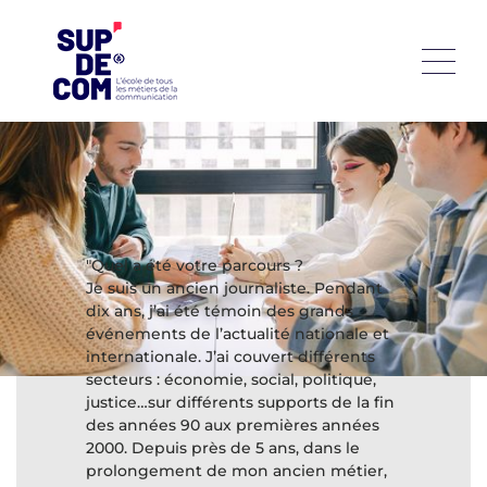
Témoignages de l'Équipe
"Quel a été votre parcours ?
Je suis un ancien journaliste. Pendant
dix ans, j’ai été témoin des grands
événements de l’actualité nationale et
internationale. J’ai couvert différents
secteurs : économie, social, politique,
justice…sur différents supports de la fin
des années 90 aux premières années
2000. Depuis près de 5 ans, dans le
prolongement de mon ancien métier,