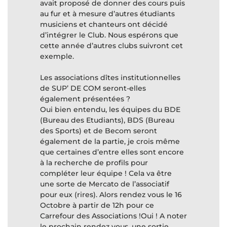
avait proposé de donner des cours puis
au fur et à mesure d’autres étudiants
musiciens et chanteurs ont décidé
d’intégrer le Club. Nous espérons que
cette année d’autres clubs suivront cet
exemple.
Les associations dîtes institutionnelles
de SUP’ DE COM seront-elles
également présentées ?
Oui bien entendu, les équipes du BDE
(Bureau des Etudiants), BDS (Bureau
des Sports) et de Becom seront
également de la partie, je crois même
que certaines d’entre elles sont encore
à la recherche de profils pour
compléter leur équipe ! Cela va être
une sorte de Mercato de l’associatif
pour eux (rires). Alors rendez vous le 16
Octobre à partir de 12h pour ce
Carrefour des Associations !Oui ! A noter
le prochain rendez vous, une sortie