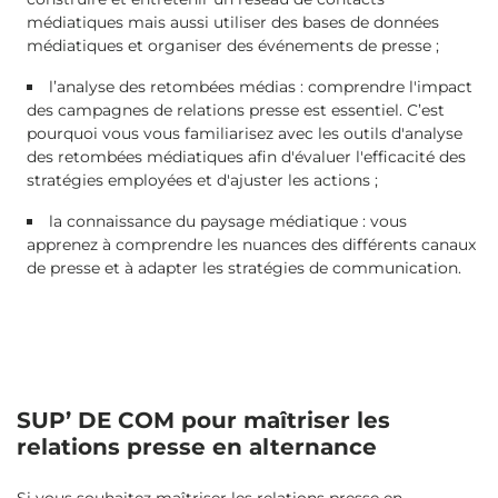
médiatiques mais aussi utiliser des bases de données
médiatiques et organiser des événements de presse ;
l’analyse des retombées médias : comprendre l'impact
des campagnes de relations presse est essentiel. C’est
pourquoi vous vous familiarisez avec les outils d'analyse
des retombées médiatiques afin d'évaluer l'efficacité des
stratégies employées et d'ajuster les actions ;
la connaissance du paysage médiatique : vous
apprenez à comprendre les nuances des différents canaux
de presse et à adapter les stratégies de communication.
SUP’ DE COM pour maîtriser les
relations presse en alternance